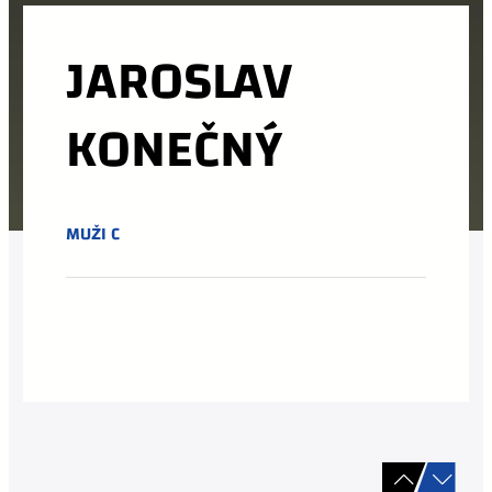
JAROSLAV
KONEČNÝ
MUŽI C