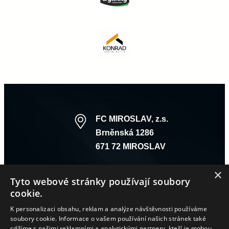
FC MIROSLAV, z.s.
Brněnská 1286
671 72 MIROSLAV
×
Tyto webové stránky používají soubory
cookie.
K personalizaci obsahu, reklam a analýze návštěvnosti používáme
soubory cookie. Informace o vašem používání našich stránek také
sdílíme s našimi reklamními a analytickými partnery, kteří je mohou